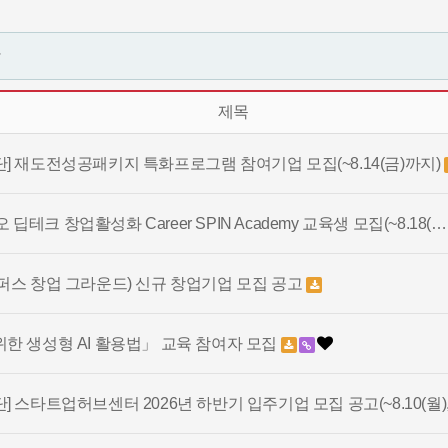
항
제목
] 재도전성공패키지 특화프로그램 참여기업 모집(~8.14(금)까지)
오 딥테크 창업활성화 Career SPIN Academy 교육생 모집(~8.18(
퍼스 창업 그라운드) 신규 창업기업 모집 공고
한 생성형 AI 활용법」 교육 참여자 모집
 스타트업허브센터 2026년 하반기 입주기업 모집 공고(~8.10(월)