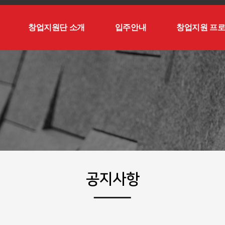
창업지원단 소개
입주안내
창업지원 프
공지사항