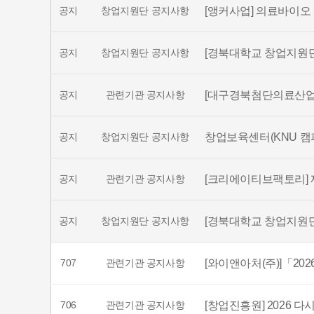
공지
창업지원단 공지사항
[앵커사업] 의료바이오 
공지
창업지원단 공지사항
[경북대학교 창업지원단]
공지
관련기관 공지사항
[대구경북첨단의료산업진
공지
창업지원단 공지사항
창업보육센터(KNU 캠
공지
관련기관 공지사항
[크리에이티브팩토리] 
공지
창업지원단 공지사항
[경북대학교 창업지원단]
707
관련기관 공지사항
[와이앤아처(주)]「20
706
관련기관 공지사항
[창업진흥원] 2026 