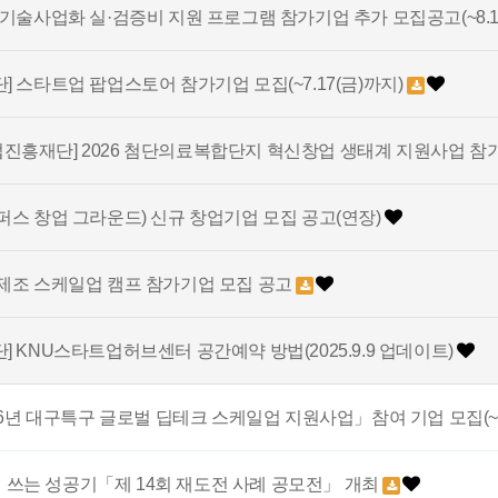
기술사업화 실·검증비 지원 프로그램 참가기업 추가 모집공고(~8.1
 스타트업 팝업스토어 참가기업 모집(~7.17(금)까지)
흥재단] 2026 첨단의료복합단지 혁신창업 생태계 지원사업 참
퍼스 창업 그라운드) 신규 창업기업 모집 공고(연장)
제조 스케일업 캠프 참가기업 모집 공고
 KNU스타트업허브센터 공간예약 방법(2025.9.9 업데이트)
26년 대구특구 글로벌 딥테크 스케일업 지원사업」참여 기업 모집(~8.1
다시 쓰는 성공기「제 14회 재도전 사례 공모전」 개최