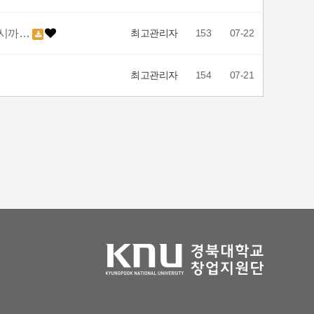
16시까…
최고관리자
153
07-22
최고관리자
154
07-21