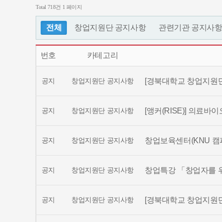
Total 718건
1 페이지
전체
창업지원단 공지사항
관련기관 공지사
번호
카테고리
공지
창업지원단 공지사항
[경북대학교 창업지원단
공지
창업지원단 공지사항
[앵커(RISE)] 의료바이
공지
창업지원단 공지사항
창업보육센터(KNU 캠
공지
창업지원단 공지사항
창업특강 「창업자를 위
공지
창업지원단 공지사항
[경북대학교 창업지원단]