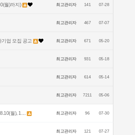
0(월)까지)
최고관리자
141
07-28
최고관리자
467
07-07
가기업 모집 공고
최고관리자
671
05-20
최고관리자
931
05-18
최고관리자
614
05-14
최고관리자
7211
05-06
0(월), 1…
최고관리자
96
07-30
최고관리자
121
07-27