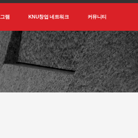
로그램
KNU창업 네트워크
커뮤니티