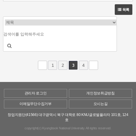
목록
1
2
4
3
관리자 로그인
개인정보취급방침
이메일무단수집거부
오시는길
창업지원단(41566) 대구광역시 북구 대학로 80 KNU글로벌플라자 101호, 124
호
copyright(c) Kyungbook National Univeraity. All rights reserved.