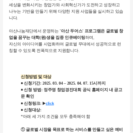
세상을 변화시키는 창업가와 사회혁신가가 도전하고 성장하고
나누는 기반을 만들기 위해 다양한 지원 사업들을 실시하고 있습
니다.
아산나눔재단에서 운영하는
'아산 두어스' 프로그램은 글로벌 창
업을 꿈꾸는 대학(원)생을 집중 인큐베이팅
하며,
자신의 아이디어를 사업화하여 글로벌 무대에서 성공적으로 런
칭할 수 있도록 전폭적으로 지원합니다.
신청방법 및 대상
￭ 신청기간: 2025. 03. 04 – 2025. 04. 07. 15시까지
￭ 신청 방법: 정주영 창업경진대회 공식 홈페이지 내 공고
문 확인
￭ 신청링크:
▶️
click
￭ 신청대상:
*아래 세 가지 조건을 모두 충족해야 함
① 글로벌 시장을 목표로 하는 서비스를 만들고 싶은 예비