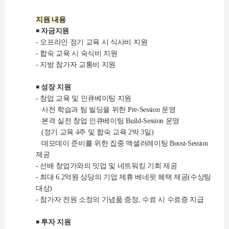
지원 내용
￭ 자금지원
- 오프라인 정기 교육 시 식사비 지원
- 합숙 교육 시 숙식비 지원
- 지방 참가자 교통비 지원
￭ 성장 지원
- 창업 교육 및 인큐베이팅 지원
∙사전 학습과 팀 빌딩을 위한 Pre-Session 운영
∙본격 실전 창업 인큐베이팅 Build-Session 운영
(정기 교육 4주 및 합숙 교육 2박 3일)
∙데모데이 준비를 위한 집중 액셀러레이팅 Boost-Session
제공
- 선배 창업가와의 밋업 및 네트워킹 기회 제공
- 최대 6.2억원 상당의 기업 제휴 베네핏 혜택 제공(수상팀
대상)
- 참가자 전원 소정의 기념품 증정, 수료 시 수료증 지급
￭ 투자 지원