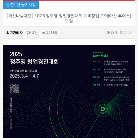
관련기관 공지사항
[아산나눔재단] 2025 정주영 창업경진대회 예비창업 트랙(아산 두어스)
모집
0건
25-03-18 14:54
최고관리자
3,255회