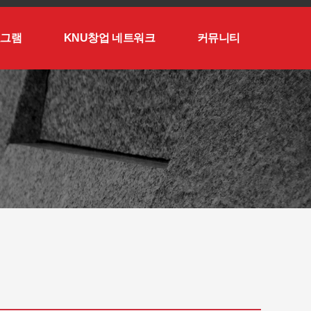
로그램
KNU창업 네트워크
커뮤니티