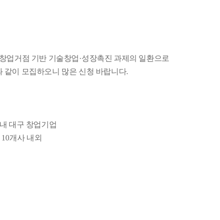
 창업거점 기반 기술창업
·
성장촉진 과제의 일환으로
 같이 모집하오니 많은 신청 바랍니다
.
이내 대구 창업기업
, 10
개사 내외