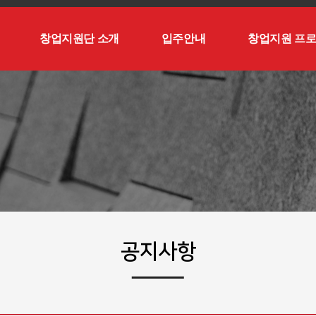
창업지원단 소개
입주안내
창업지원 프
공지사항