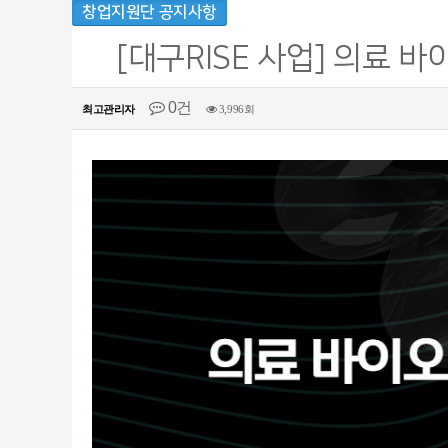
창업지원단 공지사항
[대구RISE 사업] 의료 바
0건
최고관리자
3,996회