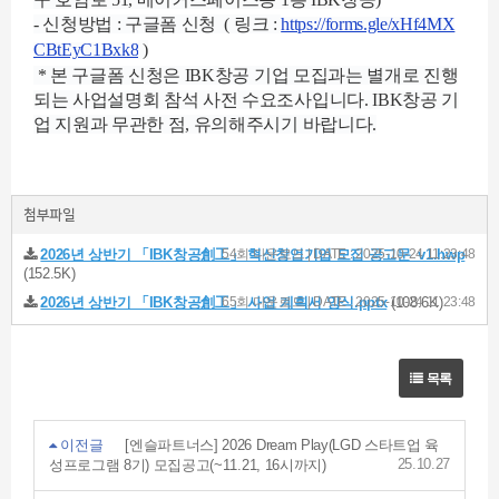
- 신청방법 : 구글폼 신청 ( 링크 :
https://forms.gle/xHf4MX
CBtEyC1Bxk8
)
*
본 구글폼 신청은 IBK창공 기업 모집과는 별개로 진행
되는 사업설명회 참석 사전 수요조사입니다. IBK창공 기
업 지원과 무관한 점, 유의해주시기 바랍니다.
첨부파일
2026년 상반기 「IBK창공創工」 혁신창업기업 모집 공고문_v1.hwp
54회 다운로드 | DATE : 2025-10-24 11:23:48
(152.5K)
2026년 상반기 「IBK창공創工」 사업 계획서 양식.pptx
65회 다운로드 | DATE : 2025-10-24 11:23:48
(108.6K)
목록
이전글
[엔슬파트너스] 2026 Dream Play(LGD 스타트업 육
25.10.27
성프로그램 8기) 모집공고(~11.21, 16시까지)