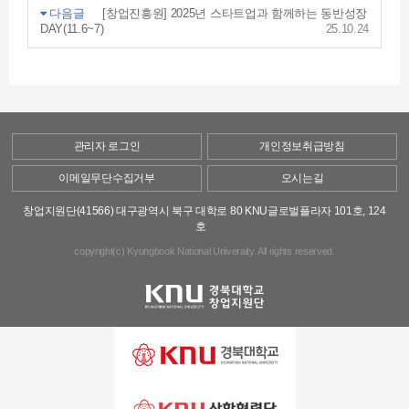
다음글
[창업진흥원] 2025년 스타트업과 함께하는 동반성장
DAY(11.6~7)
25.10.24
관리자 로그인
개인정보취급방침
이메일무단수집거부
오시는길
창업지원단(41566) 대구광역시 북구 대학로 80 KNU글로벌플라자 101호, 124
호
copyright(c) Kyungbook National Univeraity. All rights reserved.