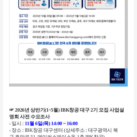
☞ 2026년 상반기(1~5월) IBK창공 대구 2기 모집 사업설
명회 사전 수요조사
- 일시 :
11월 6일(목) 14:00 ~ 16:00
- 장소 : IBK창공 대구센터 (상세주소 : 대구광역시 북
구 호암로 51, 메이커스페이스동 1층 IBK창공)