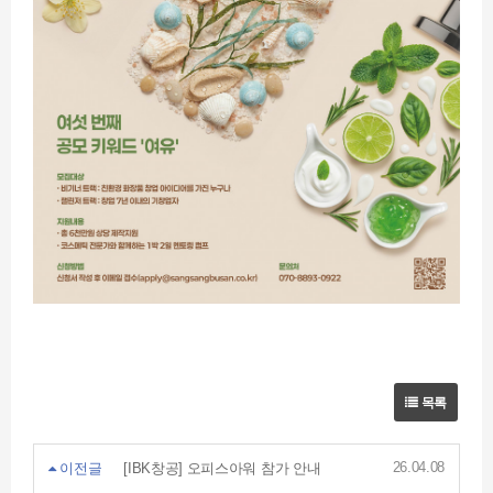
목록
26.04.08
이전글
[IBK창공] 오피스아워 참가 안내