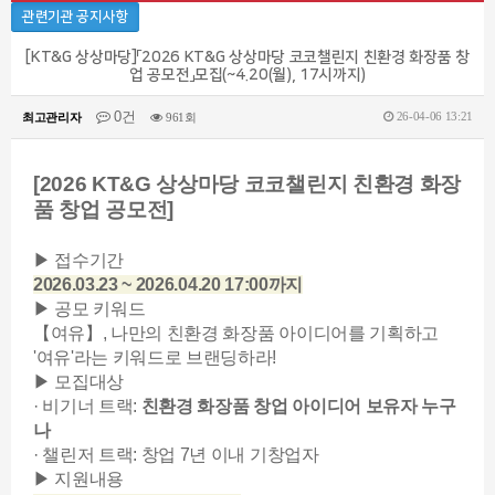
관련기관 공지사항
[KT&G 상상마당]「2026 KT&G 상상마당 코코챌린지 친환경 화장품 창
업 공모전」모집(~4.20(월), 17시까지)
0건
26-04-06 13:21
최고관리자
961회
[2026 KT&G 상상마당 코코챌린지 친환경 화장
품 창업 공모전]
▶ 접수기간
2026.03.23 ~ 2026.04.20 17:00까지
▶ 공모 키워드
【여유】, 나만의 친환경 화장품 아이디어를 기획하고
'여유'라는 키워드로 브랜딩하라!
▶ 모집대상
· 비기너 트랙:
친환경 화장품 창업 아이디어 보유자 누구
나
· 챌린저 트랙: 창업 7년 이내 기창업자
▶ 지원내용