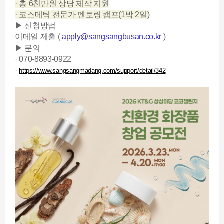
· 총 6천만원 상당 제작 지원
· 코스메틱 전문가 멘토링 캠프(1박 2일)
▶ 신청방법
이메일 제출 (
apply@sangsangbusan.co.kr
)
▶ 문의
·
070-8893-0922
·
https://www.sangsangmadang.com/support/detail/342