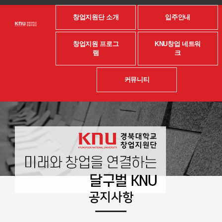
창업지원단 소개
입주안내
창업지원 프로그
KNU창업 네트워
램
크
커뮤니티
공지사항