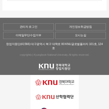
관리자 로그인
개인정보취급방침
이메일무단수집거부
오시는길
창업지원단(41566) 대구광역시 북구 대학로 80 KNU글로벌플라자 101호, 124
호
copyright(c) Kyungbook National Univeraity. All rights reserved.