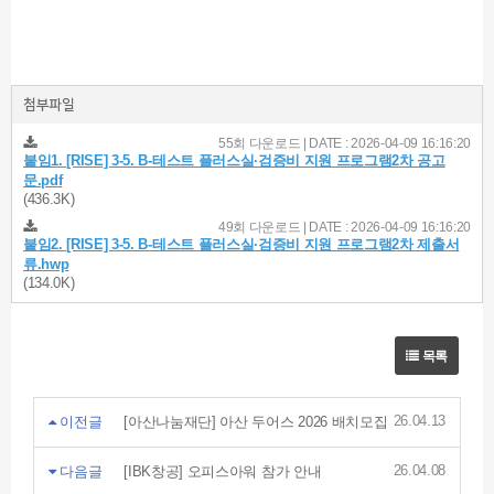
첨부파일
55회 다운로드 | DATE : 2026-04-09 16:16:20
붙임1. [RISE] 3-5. B-테스트 플러스실·검증비 지원 프로그램2차 공고
문.pdf
(436.3K)
49회 다운로드 | DATE : 2026-04-09 16:16:20
붙임2. [RISE] 3-5. B-테스트 플러스실·검증비 지원 프로그램2차 제출서
류.hwp
(134.0K)
목록
26.04.13
이전글
[아산나눔재단] 아산 두어스 2026 배치모집
26.04.08
다음글
[IBK창공] 오피스아워 참가 안내