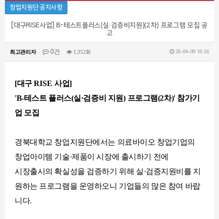
창업지원단 공지사항
[대구RISE사업] B-테스트플러스(실·검증비지원)(2차) 프로그램 모집 공
고
0건
26-04-09 16:16
최고관리자
1,352회
[대구
RISE
사업]
'B-테스트 플러스(실·검증비 지원)
프로그램(2차)' 참가기
업 모집
경북대학교 창업지원단에서는 의료바이오 창업기업의
창업아이템 기술·제품이 시장에 출시하기 전에
시장출시의 확실성을 검증하기 위해
실·검증지원비를 지
원하는 프로그램을
운영하오니 기업들의 많은 참여 바랍
니다.