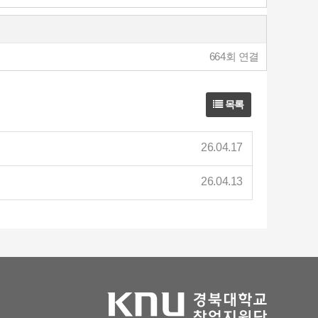
664회 연결
목록
26.04.17
26.04.13