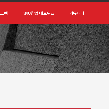
로그램
KNU창업 네트워크
커뮤니티