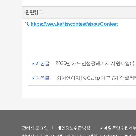
관련링크
https://www.kef.kr/contest/aboutContest
이전글
2026년 재도전성공패키지 지원사업(추가경
다음글
[와이앤아처] K-Camp 대구 7기 액셀러
관리자 로그인
개인정보취급방침
이메일무단수집거