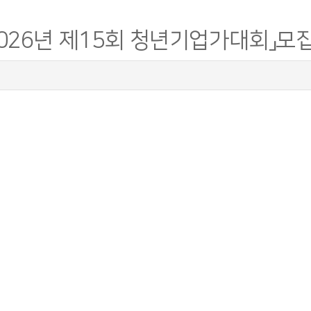
6년 제15회 청년기업가대회」모집 (~