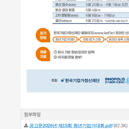
첨부파일
공고문2026년 제15회 청년기업가대회.pdf
(82.3K)