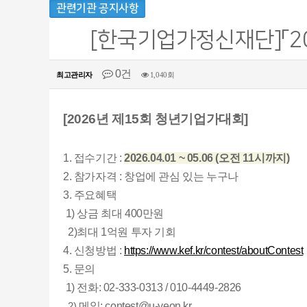
관련기관 공지사항
[한국기업가정신재단]「202
0건
최고관리자
1,040회
[2026년 제15회 청년기업가대회]
1. 접수기간 :
2026.04.01 ~ 05.06 (오전 11시까지)
2. 참가자격 :
창업에 관심 있는 누구나
3. 주요혜택
1)
상금 최대 400만원
2)
최대 1억원 투자 기회
4. 신청방법 :
https://www.kef.kr/contest/aboutContest
5. 문의
1) 전화:
02-333-0313 / 010-4449-2826
메일:
contest@u-yeon.kr
2)