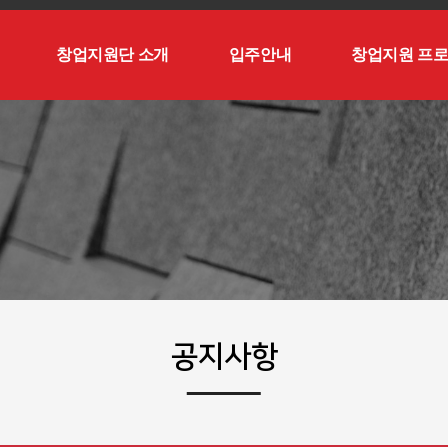
창업지원단 소개
입주안내
창업지원 프
공지사항