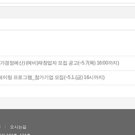
정예산) (예비)재창업자 모집 공고(~5.7(목) 16:00까지)
레이팅 프로그램_참가기업 모집(~5.1.(금) 16시까지)
부
오시는길