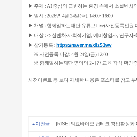
▶
주제 : AI 중심의 급변하는 환경 속에서 소셜벤처
▶
일시 : 2026년 4월 24일(금), 14:00~16:00
▶
채널 : 함께일하는재단 유튜브Live(사전등록인원 
▶
대상 : 소셜벤처·사회적기업, 예비창업자, 연구자·
▶
참가등록 :
https://naver.me/xllzS1wv
※ 사전등록 마감: 4월 24일(금) 12:00
※ 함께일하는재단 명의의 2시간 교육 참석 확인증 
사전이벤트 등 보다 자세한 내용은 포스터를 참고 
이전글
[RISE] 의료바이오 딥테크 창업활성화 Go 