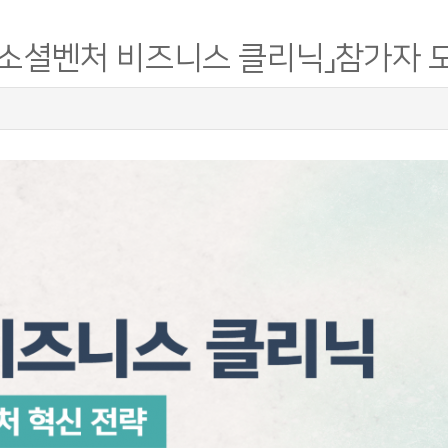
소셜벤처 비즈니스 클리닉」참가자 모집(