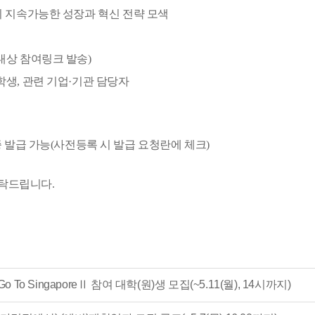
의 지속가능한 성장과 혁신 전략 모색
대상 참여링크 발송)
학생, 관련 기업·기관 담당자
발급 가능(사전등록 시 발급 요청란에 체크)
부탁드립니다.
To SingaporeⅡ 참여 대학(원)생 모집(~5.11(월), 14시까지)