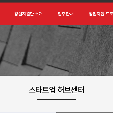
창업지원단 소개
입주안내
창업지원 프
스타트업 허브센터