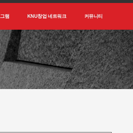
로그램
KNU창업 네트워크
커뮤니티