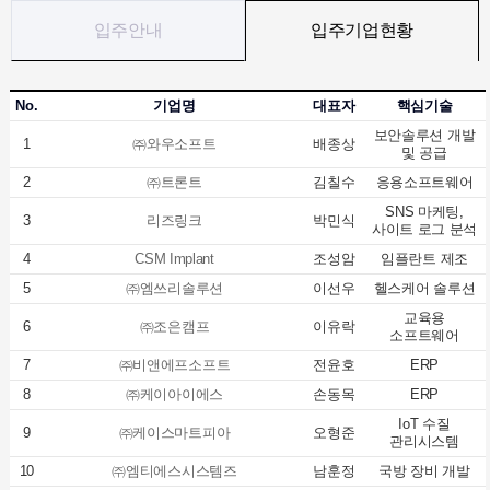
입주안내
입주기업현황
No.
기업명
대표자
핵심기술
보안솔루션 개발
1
㈜와우소프트
배종상
및 공급
2
㈜트론트
김칠수
응용소프트웨어
SNS 마케팅,
3
리즈링크
박민식
사이트 로그 분석
4
CSM Implant
조성암
임플란트 제조
5
㈜엠쓰리솔루션
이선우
헬스케어 솔루션
교육용
6
㈜조은캠프
이유락
소프트웨어
7
㈜비앤에프소프트
전윤호
ERP
8
㈜케이아이에스
손동목
ERP
IoT 수질
9
㈜케이스마트피아
오형준
관리시스템
10
㈜엠티에스시스템즈
남훈정
국방 장비 개발