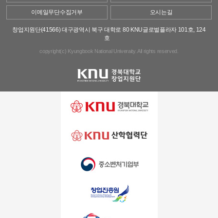
이메일무단수집거부
오시는길
창업지원단(41566) 대구광역시 북구 대학로 80 KNU글로벌플라자 101호, 124
호
copyright(c) Kyungbook National Univeraity. All rights reserved.